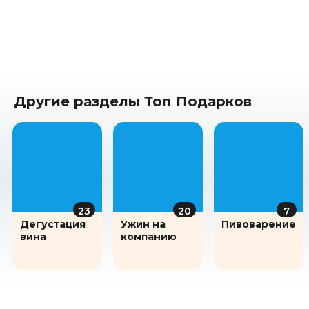
Другие разделы Топ Подарков
23
20
7
Дегустация
Ужин на
Пивоварение
вина
компанию