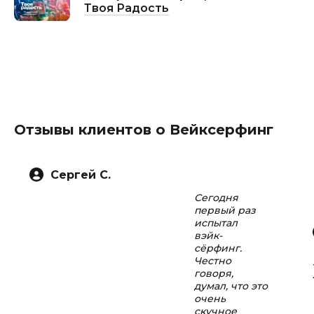
Твоя Радость
Отзывы клиентов о Вейксерфинг
Сергей С.
Сегодня
первый раз
испытал
вэйк-
сёрфинг.
Честно
говоря,
думал, что это
очень
скучное