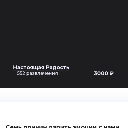
Настоящая Радость
3000 ₽
552 развлечения
Семь причин дарить эмоции с нами