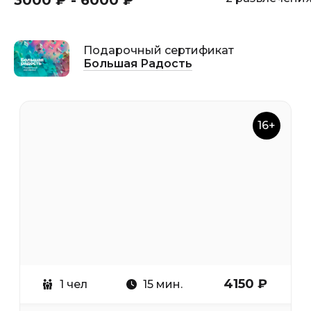
3000 ₽ - 6000 ₽
Подарочный сертификат
Большая Радость
16+
4150 ₽
1 чел
15 мин.