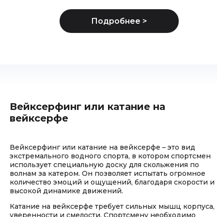
Вейксерфинг или катание на
вейксерфе
Вейксерфинг или катание на вейксерфе – это вид
экстремального водного спорта, в котором спортсмен
использует специальную доску для скольжения по
волнам за катером. Он позволяет испытать огромное
количество эмоций и ощущений, благодаря скорости и
высокой динамике движений.
Катание на вейксерфе требует сильных мышц корпуса,
уверенности и смелости. Спортсмену необходимо